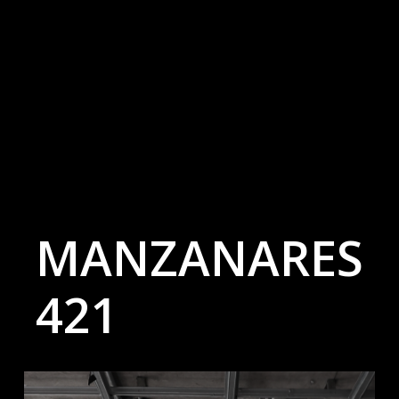
MANZANARES
421